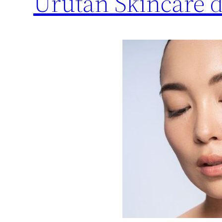
Urutan Skincare 