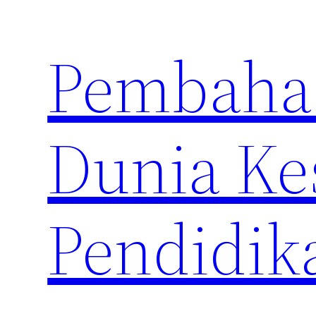
Skip
to
Pembahas
content
Dunia Ke
Pendidik