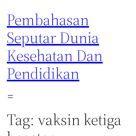
Skip
Pembahasan
to
content
Seputar Dunia
Kesehatan Dan
Pendidikan
Tag:
vaksin ketiga