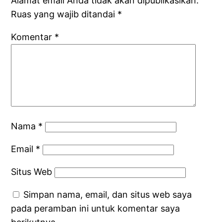
Alamat email Anda tidak akan dipublikasikan.
Ruas yang wajib ditandai
*
Komentar
*
Nama
*
Email
*
Situs Web
Simpan nama, email, dan situs web saya
pada peramban ini untuk komentar saya