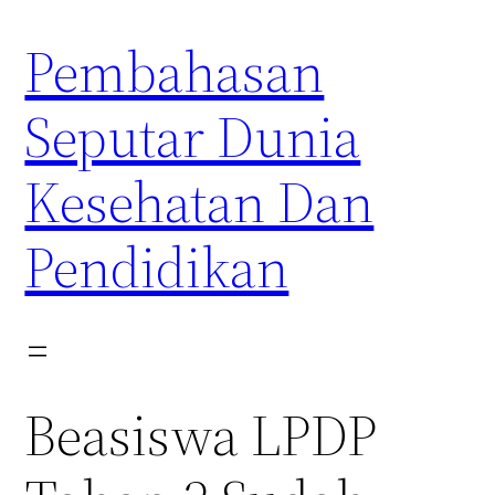
Skip
Pembahasan
to
content
Seputar Dunia
Kesehatan Dan
Pendidikan
Beasiswa LPDP