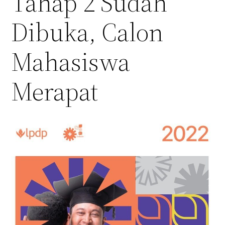
Tahap 2 Sudah
Dibuka, Calon
Mahasiswa
Merapat