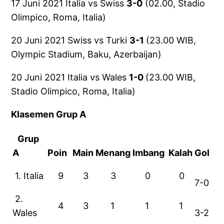
17 Juni 2021 Italia vs Swiss
3-0
(02.00, Stadio
Olimpico, Roma, Italia)
20 Juni 2021 Swiss vs Turki
3-1
(23.00 WIB,
Olympic Stadium, Baku, Azerbaijan)
20 Juni 2021 Italia vs Wales
1-0
(23.00 WIB,
Stadio Olimpico, Roma, Italia)
Klasemen Grup A
Grup
A
Poin
Main
Menang
Imbang
Kalah
Gol
1. Italia
9
3
3
0
0
7-0
2.
4
3
1
1
1
Wales
3-2