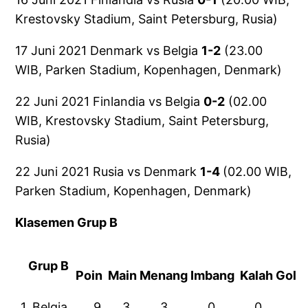
Krestovsky Stadium, Saint Petersburg, Rusia)
17 Juni 2021 Denmark vs Belgia
1-2
(23.00
WIB, Parken Stadium, Kopenhagen, Denmark)
22 Juni 2021 Finlandia vs Belgia
0-2
(02.00
WIB, Krestovsky Stadium, Saint Petersburg,
Rusia)
22 Juni 2021 Rusia vs Denmark
1-4
(02.00 WIB,
Parken Stadium, Kopenhagen, Denmark)
Klasemen Grup B
Grup B
Poin
Main
Menang
Imbang
Kalah
Gol
1. Belgia
9
3
3
0
0