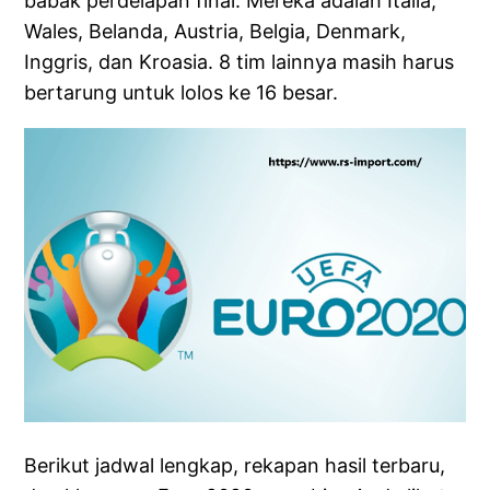
babak perdelapan final. Mereka adalah Italia,
Wales, Belanda, Austria, Belgia, Denmark,
Inggris, dan Kroasia. 8 tim lainnya masih harus
bertarung untuk lolos ke 16 besar.
Berikut jadwal lengkap, rekapan hasil terbaru,