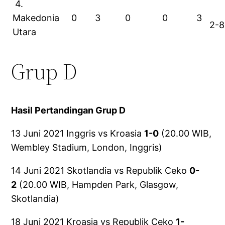
4.
Makedonia
0
3
0
0
3
2-8
Utara
Grup D
Hasil Pertandingan Grup D
13 Juni 2021 Inggris vs Kroasia
1-0
(20.00 WIB,
Wembley Stadium, London, Inggris)
14 Juni 2021 Skotlandia vs Republik Ceko
0-
2
(20.00 WIB, Hampden Park, Glasgow,
Skotlandia)
18 Juni 2021 Kroasia vs Republik Ceko
1-