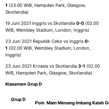
1
(23.00 WIB, Hampden Park, Glasgow,
Skotlandia)
19 Juni 2021 Inggris vs Skotlandia
0-0
(02.00
WIB, Wembley Stadium, London, Inggris)
23 Juni 2021 Republik Ceko vs Inggris
0-
1
(02.00 WIB, Wembley Stadium, London,
Inggris)
23 Juni 2021 Kroasia vs Skotlandia
3-1
(02.00
WIB, Hampden Park, Glasgow, Skotlandia)
Klasemen Grup D
Grup D
Poin
Main
Menang
Imbang
Kalah
G