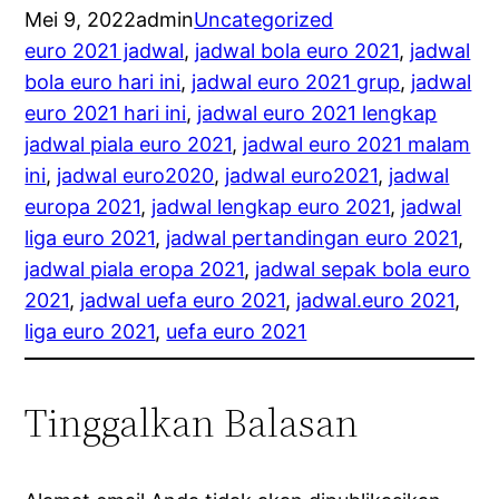
Mei 9, 2022
admin
Uncategorized
euro 2021 jadwal
, 
jadwal bola euro 2021
, 
jadwal
bola euro hari ini
, 
jadwal euro 2021 grup
, 
jadwal
euro 2021 hari ini
, 
jadwal euro 2021 lengkap
jadwal piala euro 2021
, 
jadwal euro 2021 malam
ini
, 
jadwal euro2020
, 
jadwal euro2021
, 
jadwal
europa 2021
, 
jadwal lengkap euro 2021
, 
jadwal
liga euro 2021
, 
jadwal pertandingan euro 2021
, 
jadwal piala eropa 2021
, 
jadwal sepak bola euro
2021
, 
jadwal uefa euro 2021
, 
jadwal.euro 2021
, 
liga euro 2021
, 
uefa euro 2021
Tinggalkan Balasan