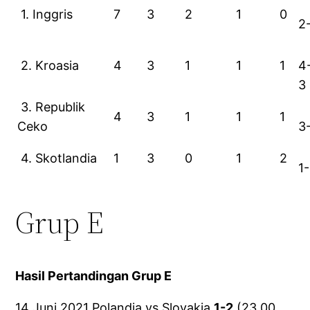
1. Inggris
7
3
2
1
0
2
2. Kroasia
4
3
1
1
1
4
3
3. Republik
4
3
1
1
1
Ceko
3
4. Skotlandia
1
3
0
1
2
1
Grup E
Hasil Pertandingan Grup E
14 Juni 2021 Polandia vs Slovakia
1-2
(23.00