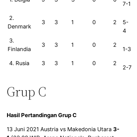
7-1
2.
3
3
1
0
2
5-
Denmark
4
3.
3
3
1
0
2
Finlandia
1-3
4. Rusia
3
3
1
0
2
2-7
Grup C
Hasil Pertandingan Grup C
13 Juni 2021 Austria vs Makedonia Utara
3-