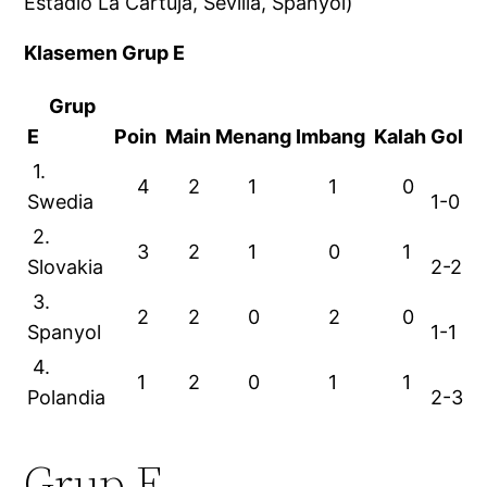
Estadio La Cartuja, Sevilla, Spanyol)
Klasemen Grup E
Grup
E
Poin
Main
Menang
Imbang
Kalah
Gol
1.
4
2
1
1
0
Swedia
1-0
2.
3
2
1
0
1
Slovakia
2-2
3.
2
2
0
2
0
Spanyol
1-1
4.
1
2
0
1
1
Polandia
2-3
Grup F