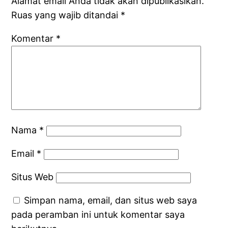
Alamat email Anda tidak akan dipublikasikan.
Ruas yang wajib ditandai
*
Komentar
*
Nama
*
Email
*
Situs Web
Simpan nama, email, dan situs web saya
pada peramban ini untuk komentar saya