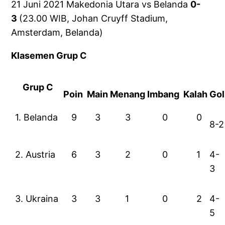
21 Juni 2021 Makedonia Utara vs Belanda
0-
3
(23.00 WIB, Johan Cruyff Stadium,
Amsterdam, Belanda)
Klasemen Grup C
Grup C
Poin
Main
Menang
Imbang
Kalah
Gol
1. Belanda
9
3
3
0
0
8-2
2. Austria
6
3
2
0
1
4-
3
3. Ukraina
3
3
1
0
2
4-
5