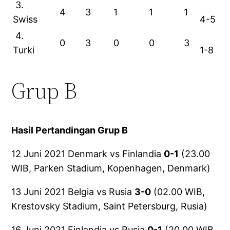
3.
4
3
1
1
1
Swiss
4-5
4.
0
3
0
0
3
Turki
1-8
Grup B
Hasil Pertandingan Grup B
12 Juni 2021 Denmark vs Finlandia
0-1
(23.00
WIB, Parken Stadium, Kopenhagen, Denmark)
13 Juni 2021 Belgia vs Rusia
3-0
(02.00 WIB,
Krestovsky Stadium, Saint Petersburg, Rusia)
16 Juni 2021 Finlandia vs Rusia
0-1
(20.00 WIB,