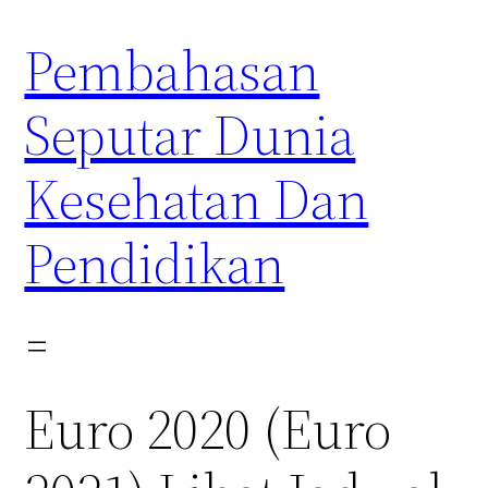
Skip
Pembahasan
to
content
Seputar Dunia
Kesehatan Dan
Pendidikan
Euro 2020 (Euro