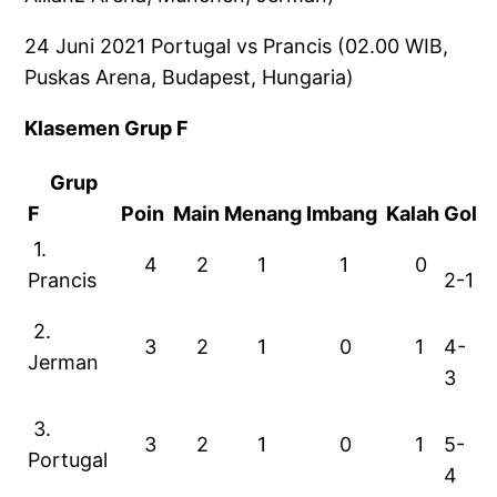
24 Juni 2021 Portugal vs Prancis (02.00 WIB,
Puskas Arena, Budapest, Hungaria)
Klasemen Grup F
Grup
F
Poin
Main
Menang
Imbang
Kalah
Gol
1.
4
2
1
1
0
Prancis
2-1
2.
3
2
1
0
1
4-
Jerman
3
3.
3
2
1
0
1
5-
Portugal
4