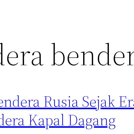
era bende
ndera Rusia Sejak Er
dera Kapal Dagang