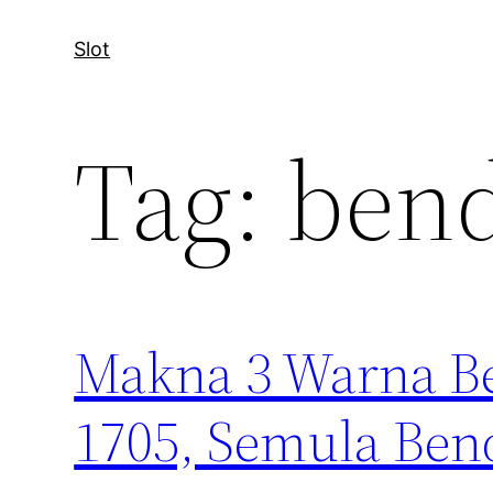
Slot
Tag:
bend
Makna 3 Warna Be
1705, Semula Ben