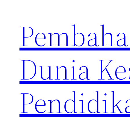
Skip
to
Pembahas
content
Dunia Ke
Pendidik