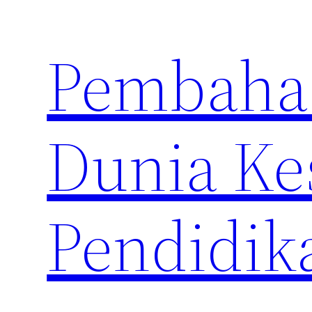
Skip
to
Pembahas
content
Dunia Ke
Pendidik