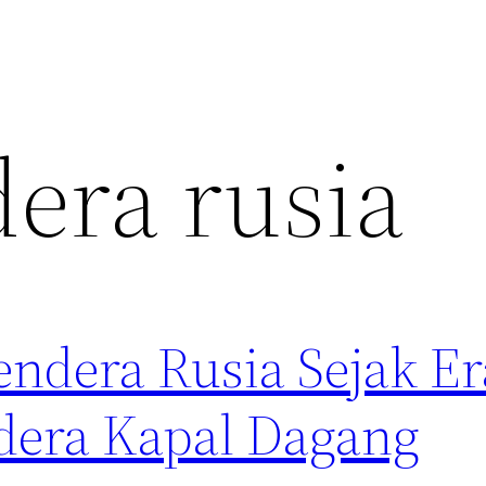
era rusia
ndera Rusia Sejak Er
dera Kapal Dagang