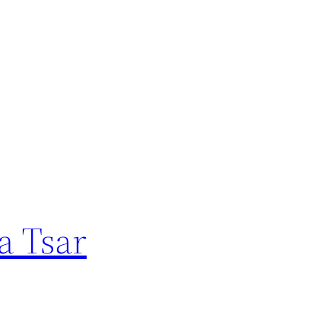
a Tsar