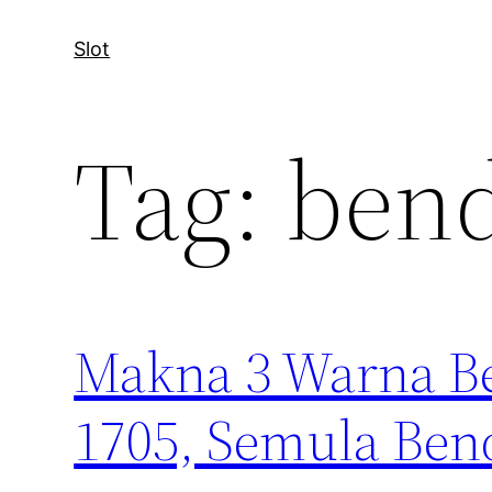
Slot
Tag:
bend
Makna 3 Warna Be
1705, Semula Ben