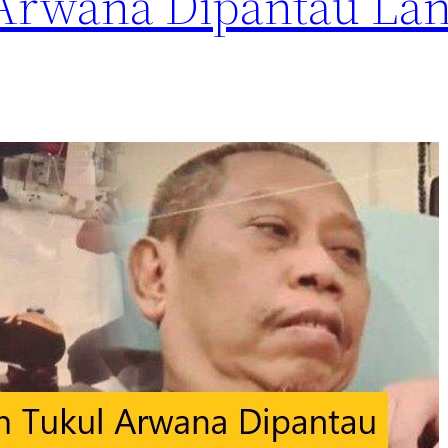
 Arwana Dipantau La