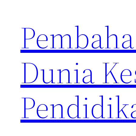
Skip
to
Pembahas
content
Dunia Ke
Pendidik