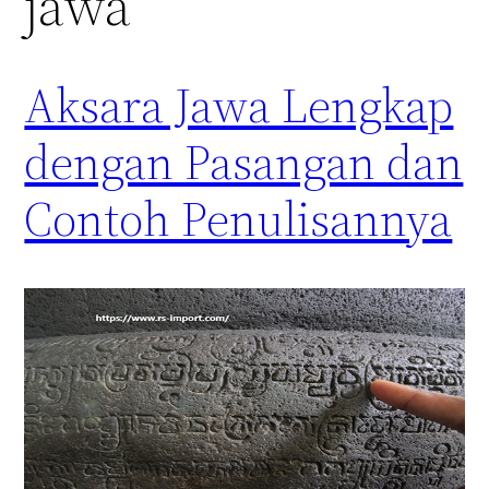
jawa
Aksara Jawa Lengkap
dengan Pasangan dan
Contoh Penulisannya