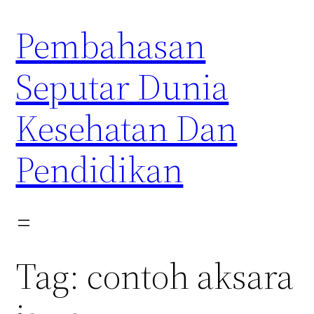
Skip
Pembahasan
to
content
Seputar Dunia
Kesehatan Dan
Pendidikan
Tag:
contoh aksara