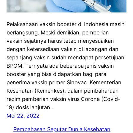
Pelaksanaan vaksin booster di Indonesia masih
berlangsung. Meski demikian, pemberian
vaksin sejatinya harus tetap menyesuaikan
dengan ketersediaan vaksin di lapangan dan
sepanjang vaksin sudah mendapat persetujuan
BPOM. Ternyata ada beberapa jenis vaksin
booster yang bisa didapatkan bagi para
penerima vaksin primer Sinovac. Kementerian
Kesehatan (Kemenkes), dalam pembaharuan
rezim pemberian vaksin virus Corona (Covid-
19) dosis lanjutan…
Mei 22, 2022
Pembahasan Seputar Dunia Kesehatan