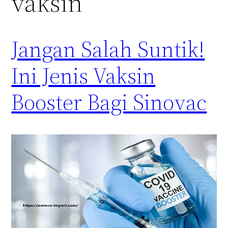
vaksin
Jangan Salah Suntik!
Ini Jenis Vaksin
Booster Bagi Sinovac