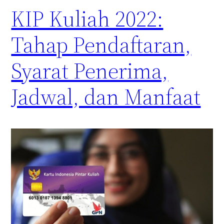
KIP Kuliah 2022:
Tahap Pendaftaran,
Syarat Penerima,
Jadwal, dan Manfaat