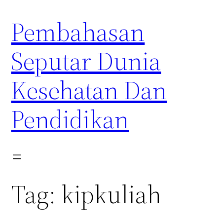
Skip
Pembahasan
to
content
Seputar Dunia
Kesehatan Dan
Pendidikan
Tag:
kipkuliah