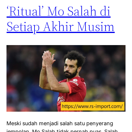
‘Ritual’ Mo Salah di
Setiap Akhir Musim
Meski sudah menjadi salah satu penyerang
jempolan, Mo Salah tidak pernah puas. Salah