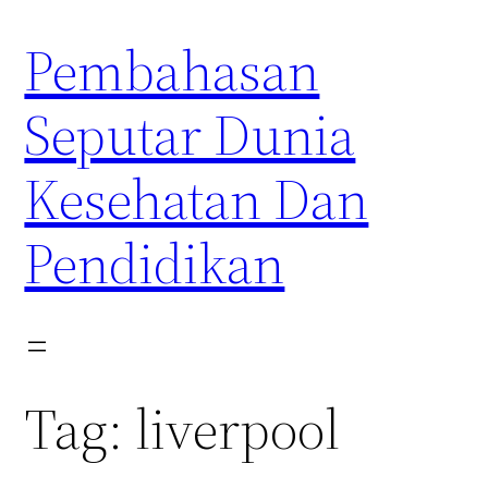
Skip
Pembahasan
to
content
Seputar Dunia
Kesehatan Dan
Pendidikan
Tag:
liverpool