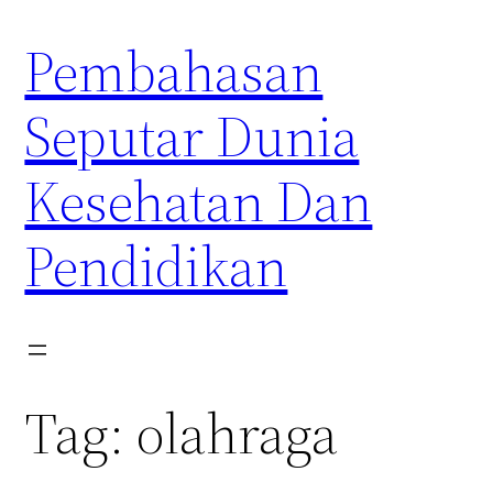
Skip
Pembahasan
to
content
Seputar Dunia
Kesehatan Dan
Pendidikan
Tag:
olahraga