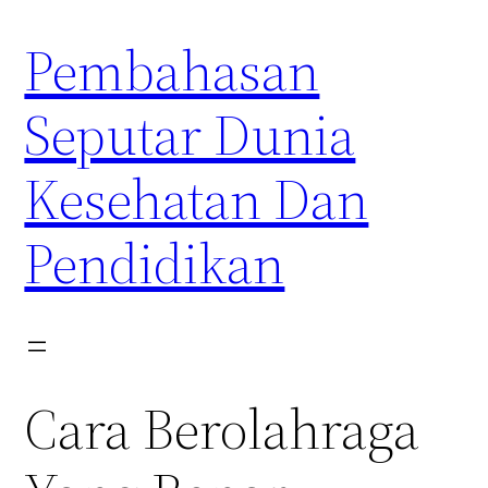
Skip
Pembahasan
to
content
Seputar Dunia
Kesehatan Dan
Pendidikan
Cara Berolahraga