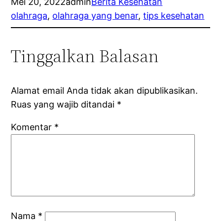
Mei 20, 2022
admin
Berita Kesehatan
olahraga
, 
olahraga yang benar
, 
tips kesehatan
Tinggalkan Balasan
Alamat email Anda tidak akan dipublikasikan.
Ruas yang wajib ditandai
*
Komentar
*
Nama
*