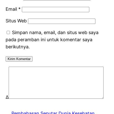
Email
*
Situs Web
Simpan nama, email, dan situs web saya
pada peramban ini untuk komentar saya
berikutnya.
Δ
Pembahasan Seputar Dunia Kesehatan