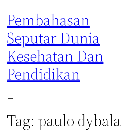
Skip
Pembahasan
to
content
Seputar Dunia
Kesehatan Dan
Pendidikan
Tag:
paulo dybala