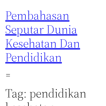
Skip
Pembahasan
to
content
Seputar Dunia
Kesehatan Dan
Pendidikan
Tag:
pendidikan