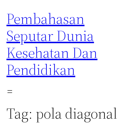
Skip
Pembahasan
to
content
Seputar Dunia
Kesehatan Dan
Pendidikan
Tag:
pola diagonal