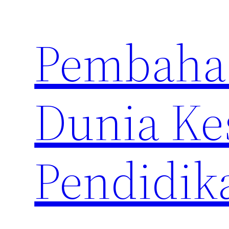
Skip
to
Pembahas
content
Dunia Ke
Pendidik