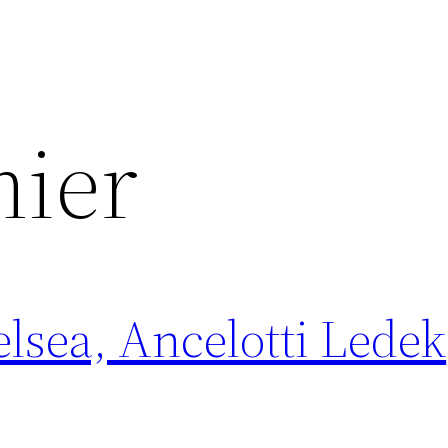
ier
sea, Ancelotti Ledek