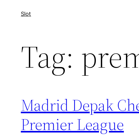
Slot
Tag:
prem
Madrid Depak Chel
Premier League