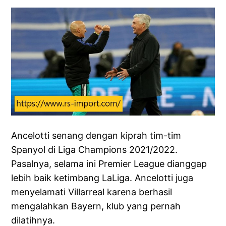
Ancelotti senang dengan kiprah tim-tim
Spanyol di Liga Champions 2021/2022.
Pasalnya, selama ini Premier League dianggap
lebih baik ketimbang LaLiga. Ancelotti juga
menyelamati Villarreal karena berhasil
mengalahkan Bayern, klub yang pernah
dilatihnya.