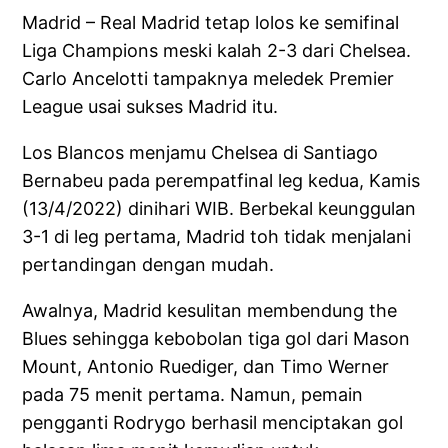
Madrid – Real Madrid tetap lolos ke semifinal
Liga Champions meski kalah 2-3 dari Chelsea.
Carlo Ancelotti tampaknya meledek Premier
League usai sukses Madrid itu.
Los Blancos menjamu Chelsea di Santiago
Bernabeu pada perempatfinal leg kedua, Kamis
(13/4/2022) dinihari WIB. Berbekal keunggulan
3-1 di leg pertama, Madrid toh tidak menjalani
pertandingan dengan mudah.
Awalnya, Madrid kesulitan membendung the
Blues sehingga kebobolan tiga gol dari Mason
Mount, Antonio Ruediger, dan Timo Werner
pada 75 menit pertama. Namun, pemain
pengganti Rodrygo berhasil menciptakan gol