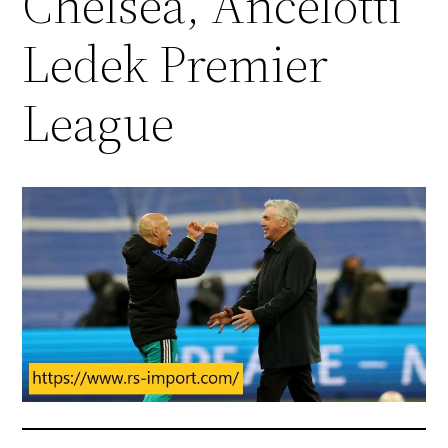
Chelsea, Ancelotti
Ledek Premier
League