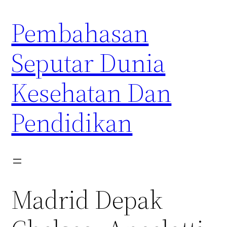
Skip
Pembahasan
to
content
Seputar Dunia
Kesehatan Dan
Pendidikan
Madrid Depak