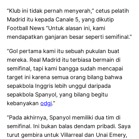
“Klub ini tidak pernah menyerah,” cetus pelatih
Madrid itu kepada Canale 5, yang dikutip
Football News “Untuk alasan ini, kami
mendapatkan ganjaran besar seperti semifinal.”
“Gol pertama kami itu sebuah pukulan buat
mereka. Real Madrid itu terbiasa bermain di
semifinal, tapi kami bangga sudah mencapai
target ini karena semua orang bilang bahwa
sepakbola Inggris lebih unggul daripada
sepakbola Spanyol, yang bilang begitu
kebanyakan
odgj
.”
“Pada akhirnya, Spanyol memiliki dua tim di
semifinal. Ini bukan balas dendam pribadi. Saya
turut gembira untuk Villarreal dan Unai Emery,