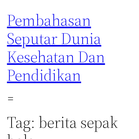
Skip
Pembahasan
to
content
Seputar Dunia
Kesehatan Dan
Pendidikan
Tag:
berita sepak