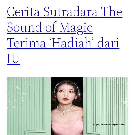
Cerita Sutradara The
Sound of Magic
Terima ‘Hadiah’ dari
IU