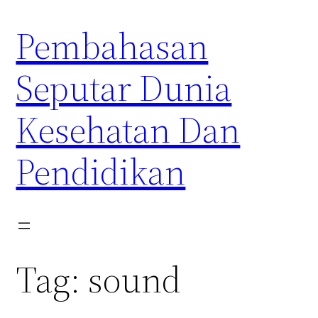
Skip
Pembahasan
to
content
Seputar Dunia
Kesehatan Dan
Pendidikan
Tag:
sound