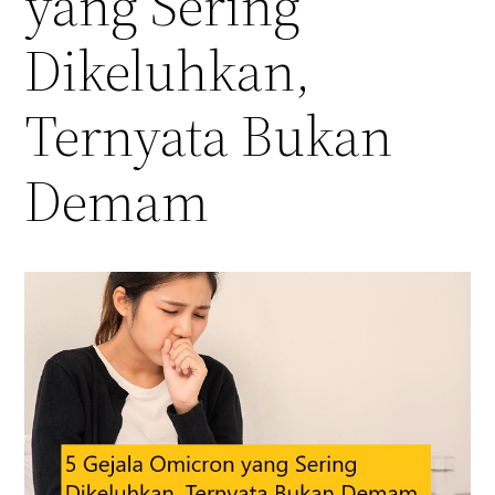
yang Sering
Dikeluhkan,
Ternyata Bukan
Demam