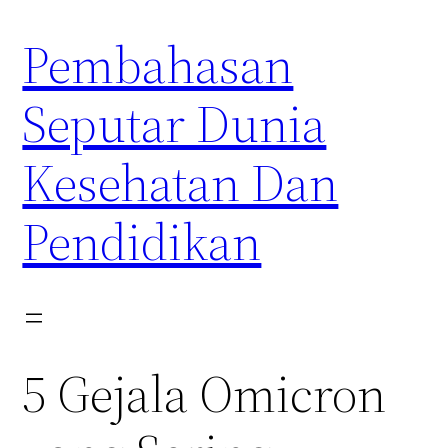
Skip
Pembahasan
to
content
Seputar Dunia
Kesehatan Dan
Pendidikan
5 Gejala Omicron